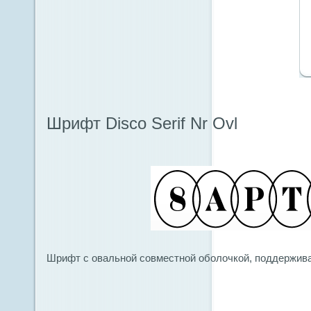
Шрифт Disco Serif Nr Ovl
Шрифт с овальной совместной оболочкой, поддержива