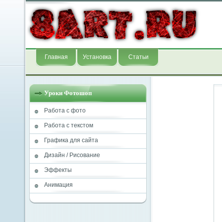
Главная
Установка
Статьи
Уроки Фотошоп
Работа с фото
Работа с текстом
Графика для сайта
Дизайн / Рисование
Эффекты
Анимация