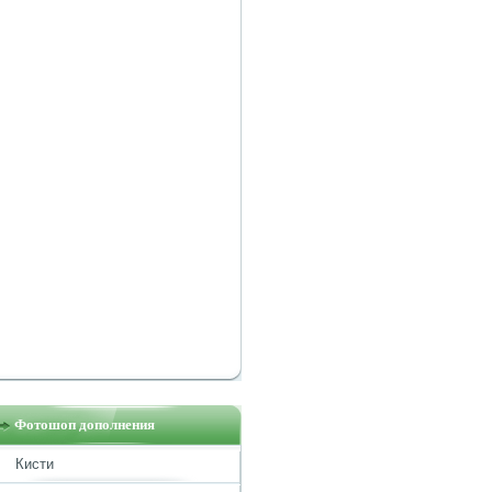
Фотошоп дополнения
Кисти