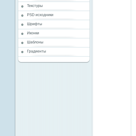
Текстуры
PSD исходники
Шрифты
Иконки
Шаблоны
Градиенты