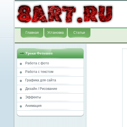
Главная
Установка
Статьи
Уроки Фотошоп
Работа с фото
Работа с текстом
Графика для сайта
Дизайн / Рисование
Эффекты
Анимация