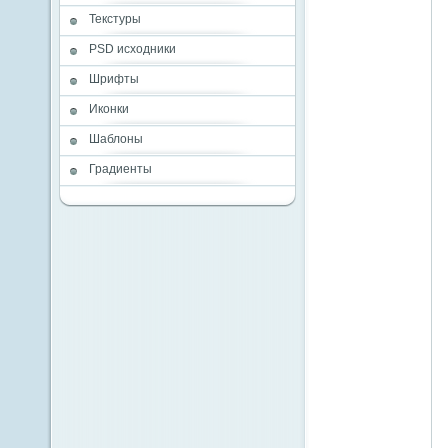
Текстуры
PSD исходники
Шрифты
Иконки
Шаблоны
Градиенты