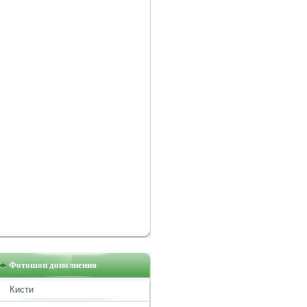
Фотошоп дополнения
Кисти