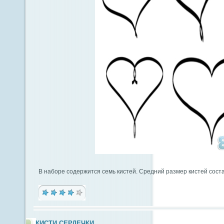
В наборе содержится семь кистей. Средний размер кистей сост
КИСТИ СЕРДЕЧКИ