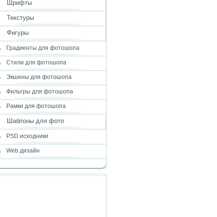
Шрифты
Текстуры
Фигуры
Градиенты для фотошопа
Стили для фотошопа
Экшены для фотошопа
Фильтры для фотошопа
Рамки для фотошопа
Шаблоны для фото
PSD исходники
Web дизайн