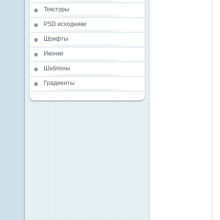
Текстуры
PSD исходники
Шрифты
Иконки
Шаблоны
Градиенты