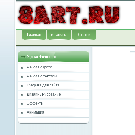
Главная
Установка
Статьи
Уроки Фотошоп
Работа с фото
Работа с текстом
Графика для сайта
Дизайн / Рисование
Эффекты
Анимация