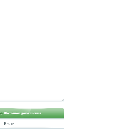
Фотошоп дополнения
Кисти