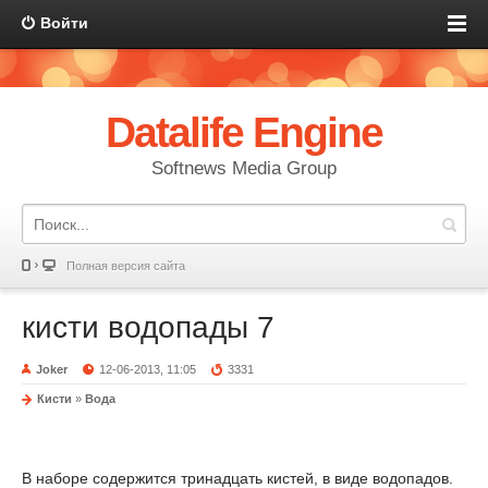
Войти
Datalife Engine
Softnews Media Group
Полная версия сайта
кисти водопады 7
Joker
12-06-2013, 11:05
3331
Кисти
»
Вода
В наборе содержится тринадцать кистей, в виде водопадов.