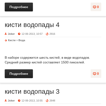
Подробнее
0
кисти водопады 4
Joker
12-06-2013, 10:57
2916
Кисти
»
Вода
В наборе содержится шесть кистей, в виде водопадов.
Средний размер кистей составляет 1500 пикселей.
Подробнее
0
кисти водопады 3
Joker
12-06-2013, 10:55
2648