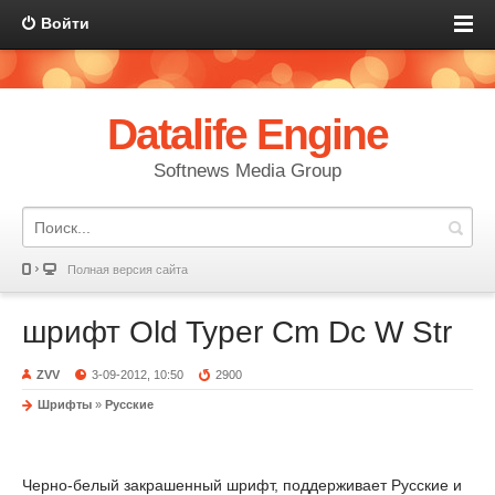
Войти
Datalife Engine
Softnews Media Group
Полная версия сайта
шрифт Old Typer Cm Dc W Str
ZVV
3-09-2012, 10:50
2900
Шрифты
»
Русские
Черно-белый закрашенный шрифт, поддерживает Русские и