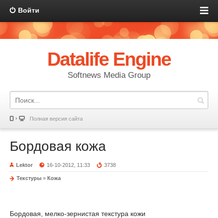
Войти
Datalife Engine
Softnews Media Group
Полная версия сайта
Бордовая кожа
Lektor
16-10-2012, 11:33
3738
Текстуры
»
Кожа
Бордовая, мелко-зернистая текстура кожи