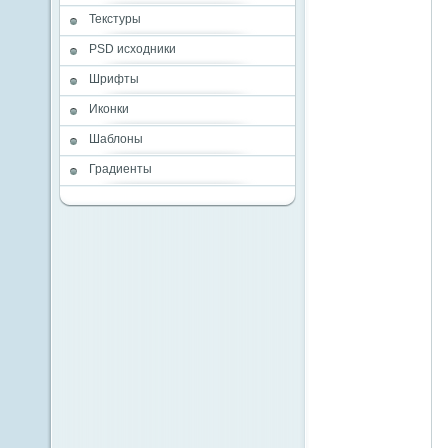
Текстуры
PSD исходники
Шрифты
Иконки
Шаблоны
Градиенты