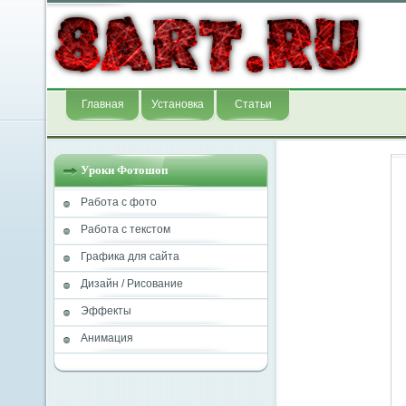
Главная
Установка
Статьи
Уроки Фотошоп
Работа с фото
Работа с текстом
Графика для сайта
Дизайн / Рисование
Эффекты
Анимация