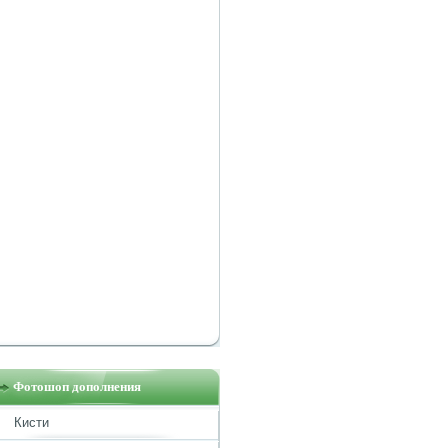
Фотошоп дополнения
Кисти