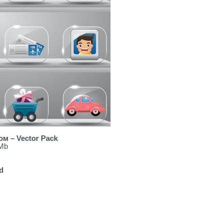
ом – Vector Pack
 Mb
d