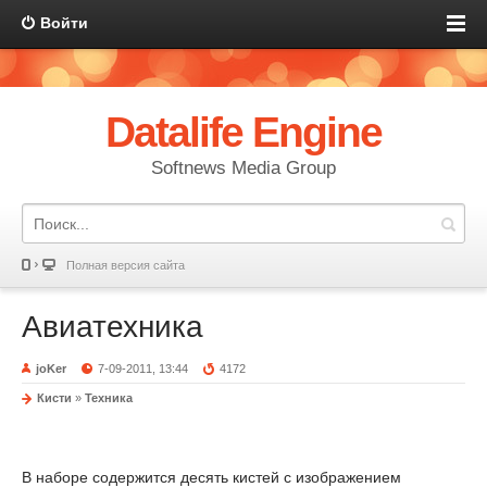
Войти
Datalife Engine
Softnews Media Group
Полная версия сайта
Авиатехника
joKer
7-09-2011, 13:44
4172
Кисти
»
Техника
В наборе содержится десять кистей с изображением