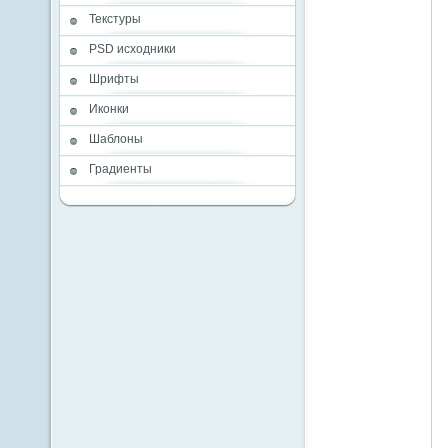
Текстуры
PSD исходники
Шрифты
Иконки
Шаблоны
Градиенты