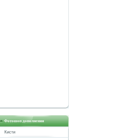
Фотошоп дополнения
Кисти