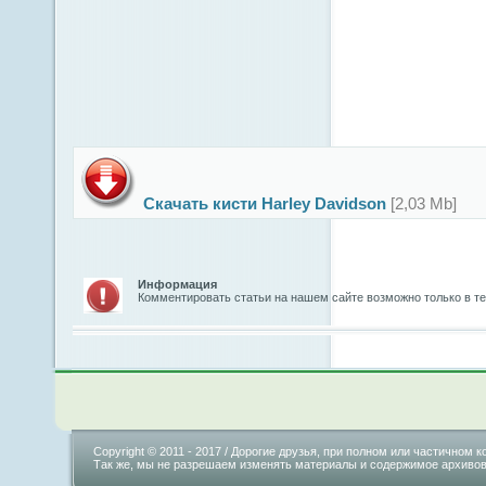
Скачать кисти Harley Davidson
[2,03 Mb]
Информация
Комментировать статьи на нашем сайте возможно только в т
Copyright © 2011 - 2017 / Дорогие друзья, при полном или частично
Так же, мы не разрешаем изменять материалы и содержимое архивов