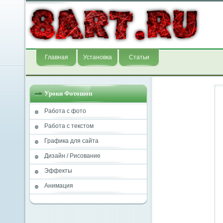
Главная
Установка
Статьи
Уроки Фотошоп
Работа с фото
Работа с текстом
Графика для сайта
Дизайн / Рисование
Эффекты
Анимация