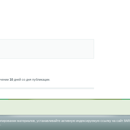
ечении
10
дней со дня публикации.
м копировании материалов, устанавливайте активную индексируемую ссылку на сайт 8AR
.