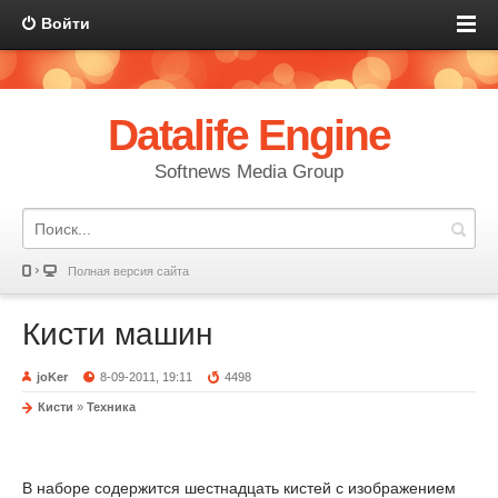
Войти
Datalife Engine
Softnews Media Group
Полная версия сайта
Кисти машин
joKer
8-09-2011, 19:11
4498
Кисти
»
Техника
В наборе содержится шестнадцать кистей с изображением