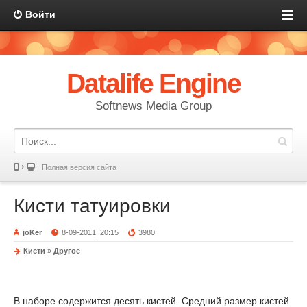
Войти
Datalife Engine
Softnews Media Group
Полная версия сайта
Кисти татуировки
joKer
8-09-2011, 20:15
3980
Кисти
»
Другое
В наборе содержится десять кистей. Средний размер кистей