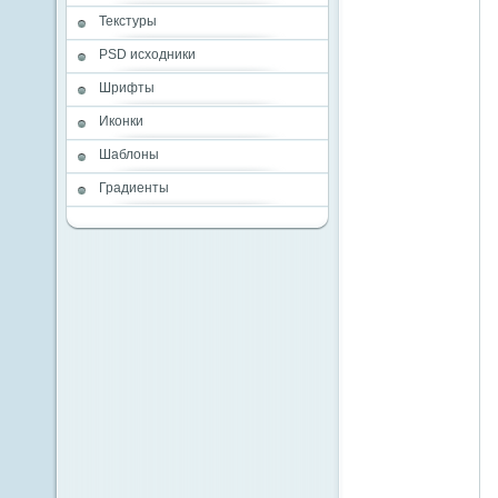
Текстуры
PSD исходники
Шрифты
Иконки
Шаблоны
Градиенты