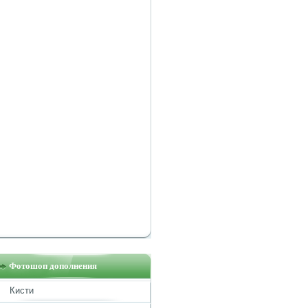
Фотошоп дополнения
Кисти