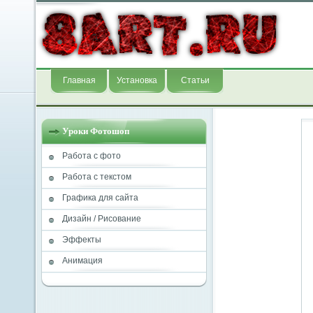
Главная
Установка
Статьи
Уроки Фотошоп
Работа с фото
Работа с текстом
Графика для сайта
Дизайн / Рисование
Эффекты
Анимация