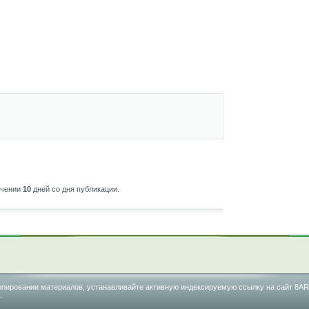
ечении
10
дней со дня публикации.
м копировании материалов, устанавливайте активную индексируемую ссылку на сайт 8AR
.