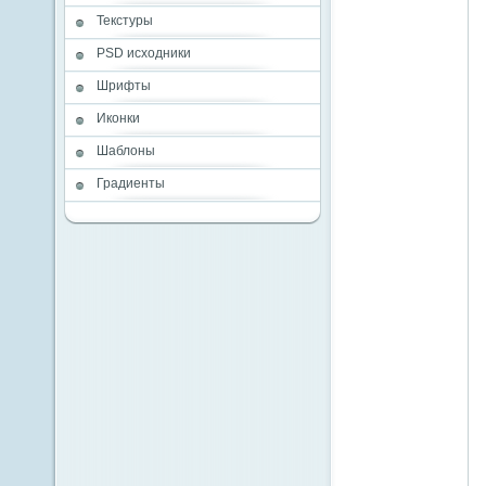
Текстуры
PSD исходники
Шрифты
Иконки
Шаблоны
Градиенты