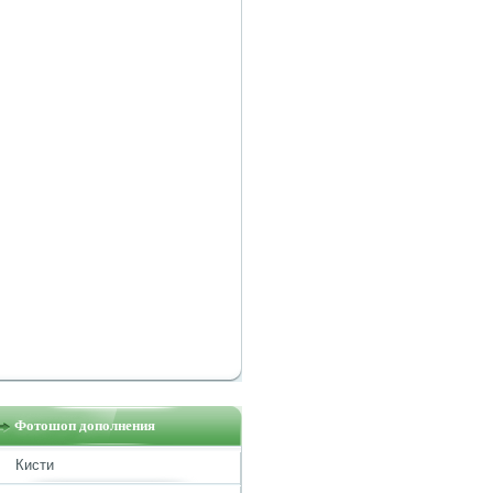
Фотошоп дополнения
Кисти