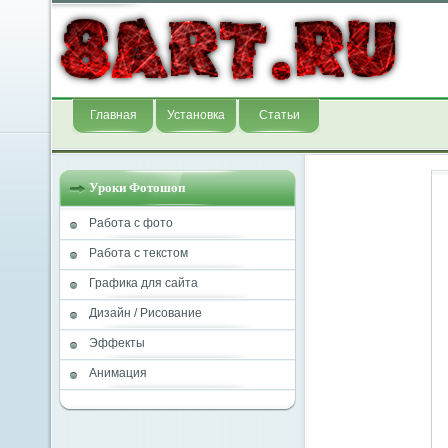
Главная
Установка
Статьи
Уроки Фотошоп
Работа с фото
Работа с текстом
Графика для сайта
Дизайн / Рисование
Эффекты
Анимация