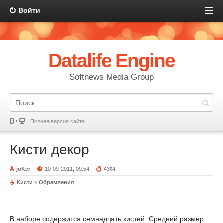
Войти
Datalife Engine
Softnews Media Group
Полная версия сайта
Кисти декор
joKer
10-09-2011, 09:54
4304
Кисти
»
Обрамления
В наборе содержится семнадцать кистей. Средний размер