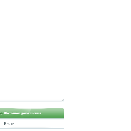
Фотошоп дополнения
Кисти