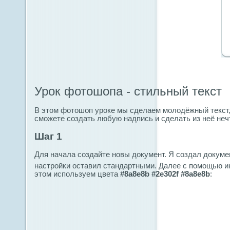
Урок фотошопа - стильный текст
В этом фотошоп уроке мы сделаем молодёжный текст
сможете создать любую надпись и сделать из неё неч
Шаг 1
Для начала создайте новы документ. Я создал докуме
настройки оставил стандартными. Далее с помощью и
этом используем цвета
#8a8e8b #2e302f #8a8e8b
: