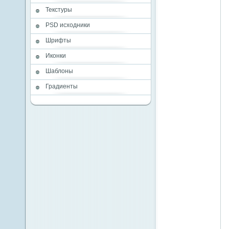
Текстуры
PSD исходники
Шрифты
Иконки
Шаблоны
Градиенты