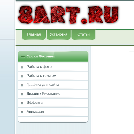
Главная
Установка
Статьи
Уроки Фотошоп
Работа с фото
Работа с текстом
Графика для сайта
Дизайн / Рисование
Эффекты
Анимация