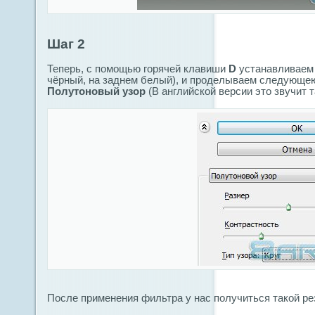
Шаг 2
Теперь, с помощью горячей клавиши
D
устанавливаем 
чёрный, на заднем белый), и проделываем следующе
Полутоновый узор
(В английской версии это звучит так:
После применения фильтра у нас получиться такой ре