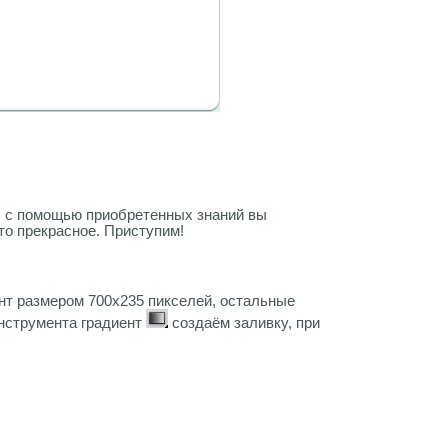
, с помощью приобретенных знаний вы
то прекрасное. Приступим!
нт размером 700х235 пикселей, остальные
нструмента градиент
создаём заливку, при