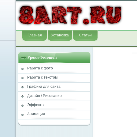
Главная
Установка
Статьи
Уроки Фотошоп
Работа с фото
Работа с текстом
Графика для сайта
Дизайн / Рисование
Эффекты
Анимация