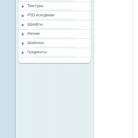
Текстуры
PSD исходники
Шрифты
Иконки
Шаблоны
Градиенты