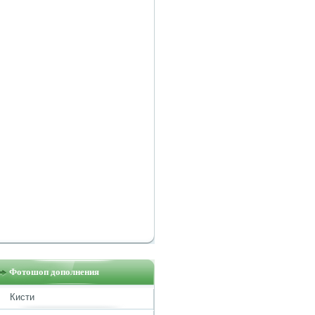
Фотошоп дополнения
Кисти