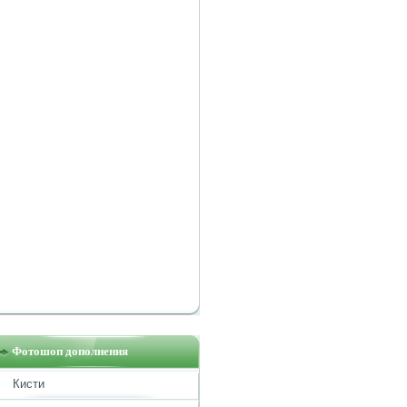
Фотошоп дополнения
Кисти