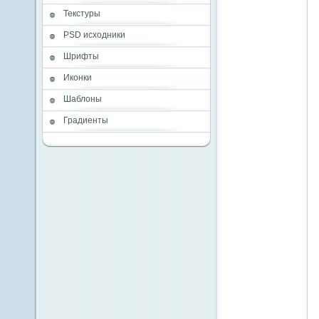
Текстуры
PSD исходники
Шрифты
Иконки
Шаблоны
Градиенты