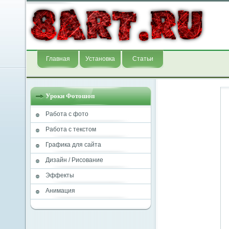
Главная
Установка
Статьи
Уроки Фотошоп
Работа с фото
Работа с текстом
Графика для сайта
Дизайн / Рисование
Эффекты
Анимация