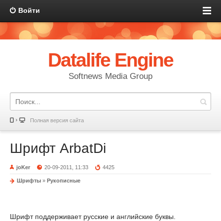
Войти
Datalife Engine
Softnews Media Group
Полная версия сайта
Шрифт ArbatDi
joKer
20-09-2011, 11:33
4425
Шрифты
»
Рукописные
Шрифт поддерживает русские и английские буквы.