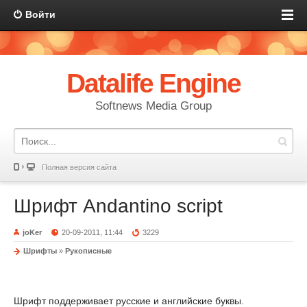
Войти
Datalife Engine
Softnews Media Group
Полная версия сайта
Шрифт Andantino script
joKer
20-09-2011, 11:44
3229
Шрифты
»
Рукописные
Шрифт поддерживает русские и английские буквы.