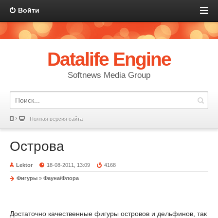
Войти
Datalife Engine
Softnews Media Group
Полная версия сайта
Острова
Lektor
18-08-2011, 13:09
4168
Фигуры
»
Фауна/Флора
Достаточно качественные фигуры островов и дельфинов, так