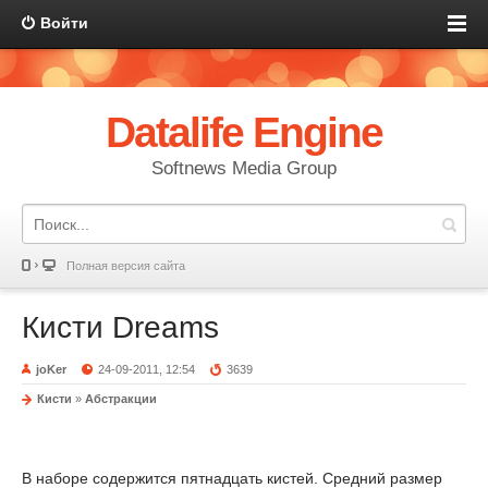
Войти
Datalife Engine
Softnews Media Group
Полная версия сайта
Кисти Dreams
joKer
24-09-2011, 12:54
3639
Кисти
»
Абстракции
В наборе содержится пятнадцать кистей. Средний размер