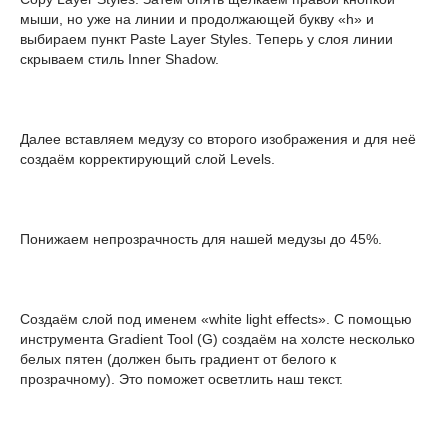
мыши, но уже на линии и продолжающей букву «h» и
выбираем пункт Paste Layer Styles. Теперь у слоя линии
скрываем стиль Inner Shadow.
Далее вставляем медузу со второго изображения и для неё
создаём корректирующий слой Levels.
Понижаем непрозрачность для нашей медузы до 45%.
Создаём слой под именем «white light effects». С помощью
инструмента Gradient Tool (G) создаём на холсте несколько
белых пятен (должен быть градиент от белого к
прозрачному). Это поможет осветлить наш текст.