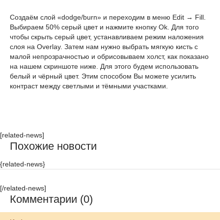
Создаём слой «dodge/burn» и переходим в меню Edit → Fill.
Выбираем 50% серый цвет и нажмите кнопку Оk. Для того
чтобы скрыть серый цвет, устанавливаем режим наложения
слоя на Overlay. Затем нам нужно выбрать мягкую кисть с
малой непрозрачностью и обрисовываем холст, как показано
на нашем скриншоте ниже. Для этого будем использовать
белый и чёрный цвет. Этим способом Вы можете усилить
контраст между светлыми и тёмными участками.
[related-news]
Похожие новости
{related-news}
[/related-news]
Комментарии (0)