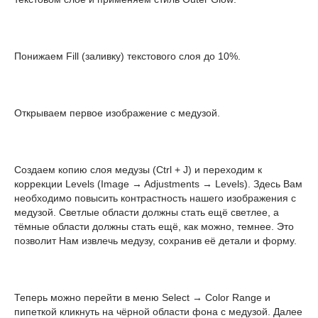
Понижаем Fill (заливку) текстового слоя до 10%.
Открываем первое изображение с медузой.
Создаем копию слоя медузы (Ctrl + J) и переходим к
коррекции Levels (Image → Adjustments → Levels). Здесь Вам
необходимо повысить контрастность нашего изображения с
медузой. Светлые области должны стать ещё светлее, а
тёмные области должны стать ещё, как можно, темнее. Это
позволит Нам извлечь медузу, сохранив её детали и форму.
Теперь можно перейти в меню Select → Color Range и
пипеткой кликнуть на чёрной области фона с медузой. Далее