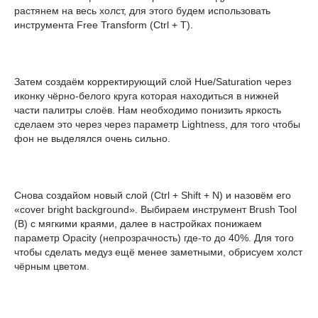
растянем на весь холст, для этого будем использовать
инструмента Free Transform (Ctrl + T).
Затем создаём корректирующий слой Hue/Saturation через
иконку чёрно-белого круга которая находиться в нижней
части палитры слоёв. Нам необходимо понизить яркость
сделаем это через через параметр Lightness, для того чтобы
фон не выделялся очень сильно.
Снова создайом новый слой (Ctrl + Shift + N) и назовём его
«cover bright background». Выбираем инструмент Brush Tool
(B) с мягкими краями, далее в настройках понижаем
параметр Opacity (непрозрачность) где-то до 40%. Для того
чтобы сделать медуз ещё менее заметными, обрисуем холст
чёрным цветом.