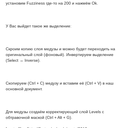
установим Fuzziness где-то на 200 и нажмём Оk.
У Вас выйдет такое же выделение:
Скроим копию слоя медузы и можно будет переходить на
оригинальный слой (фоновый). Инвертируем выделение
(Select → Inverse).
Скопируем (Ctrl + C) медузу и вставим её (Ctrl + V) в наш
основной документ.
Для медузы создаём корректирующий слой Levels с
обтравочной маской (Ctrl + Alt + G).