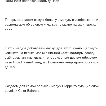
Понижаем непрозрачность до 10%.
Теперь вставляем самую большую медузу в изображение и
располагаем её в левом углу, как показано на скриншотах
ниже.
К этой медузе добавляем маску (для этого нужно щёлкнуть
кликните на иконке маски в нижней части палитры слоёв),
выбираем мягкую кисть и теперь чёрным цветом обрисуем
левый край нашей медузы. Понижаем непрозрачность слоя
до 70%.
Создаём для самой большой медузы корректирующие слои
Levels и Color Balance.