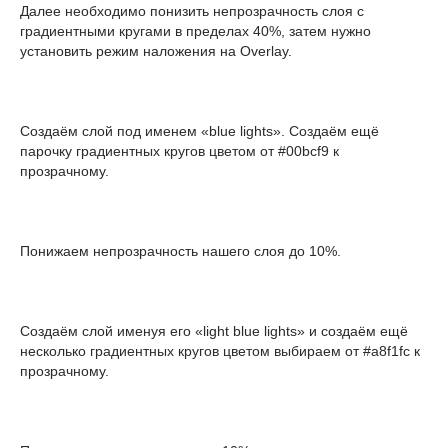
Далее необходимо понизить непрозрачность слоя с
градиентными кругами в пределах 40%, затем нужно
установить режим наложения на Overlay.
Создаём слой под именем «blue lights». Создаём ещё
парочку градиентных кругов цветом от #00bcf9 к
прозрачному.
Понижаем непрозрачность нашего слоя до 10%.
Создаём слой именуя его «light blue lights» и создаём ещё
несколько градиентных кругов цветом выбираем от #a8f1fc к
прозрачному.