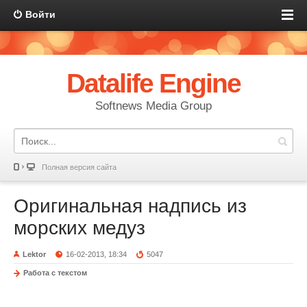
Войти
Datalife Engine
Softnews Media Group
Полная версия сайта
Оригинальная надпись из
морских медуз
Lektor
16-02-2013, 18:34
5047
Работа с текстом