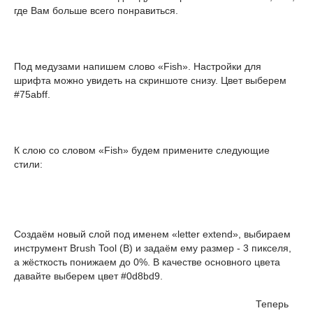
где Вам больше всего понравиться.
Под медузами напишем слово «Fish». Настройки для
шрифта можно увидеть на скриншоте снизу. Цвет выберем
#75abff.
К слою со словом «Fish» будем примените следующие
стили:
Создаём новый слой под именем «letter extend», выбираем
инструмент Brush Tool (B) и задаём ему размер - 3 пикселя,
а жёсткость понижаем до 0%. В качестве основного цвета
давайте выберем цвет #0d8bd9.
Теперь