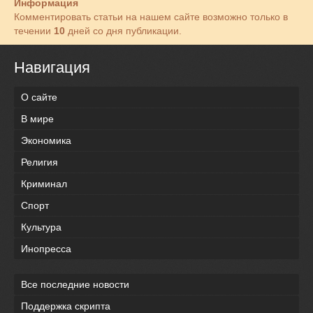
Информация
Комментировать статьи на нашем сайте возможно только в
течении
10
дней со дня публикации.
Навигация
О сайте
В мире
Экономика
Религия
Криминал
Спорт
Культура
Инопресса
Все последние новости
Поддержка скрипта