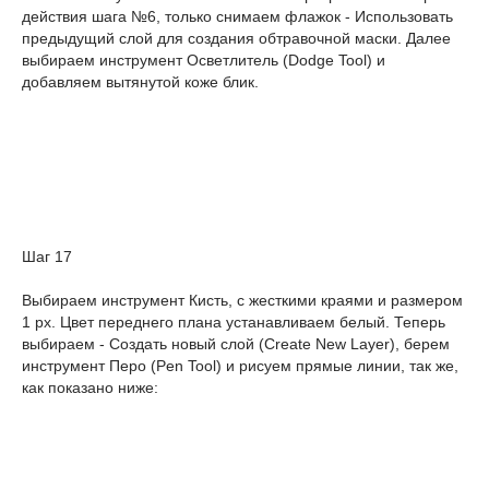
действия шага №6, только снимаем флажок - Использовать
предыдущий слой для создания обтравочной маски. Далее
выбираем инструмент Осветлитель (Dodge Tool) и
добавляем вытянутой коже блик.
Шаг 17
Выбираем инструмент Кисть, с жесткими краями и размером
1 рх. Цвет переднего плана устанавливаем белый. Теперь
выбираем - Создать новый слой (Create New Layer), берем
инструмент Перо (Pen Tool) и рисуем прямые линии, так же,
как показано ниже: