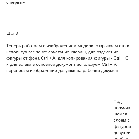
с первым.
Шаг 3
Теперь работаем с изображением модели, открываем его и
используя все те же сочетания клавиш, для отделения
фигуры от фона Ctrl + A, для копирования фигуры - Ctrl + C,
и для вствки в основной документ используем Ctrl + V,
переносим изображение девушки на рабочий документ.
Под
получив
шемся
слоем с
фигурой
девушки
необход