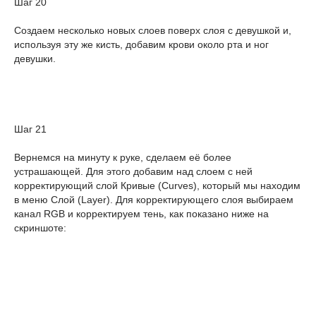
Шаг 20
Создаем несколько новых слоев поверх слоя с девушкой и,
используя эту же кисть, добавим крови около рта и ног
девушки.
Шаг 21
Вернемся на минуту к руке, сделаем её более
устрашающей. Для этого добавим над слоем с ней
корректирующий слой Кривые (Curves), который мы находим
в меню Слой (Layer). Для корректирующего слоя выбираем
канал RGB и корректируем тень, как показано ниже на
скриншоте: