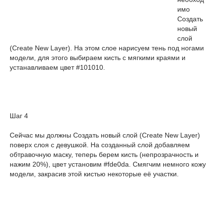
имо
Создать
новый
слой
(Create New Layer). На этом слое нарисуем тень под ногами
модели, для этого выбираем кисть с мягкими краями и
устанавливаем цвет #101010.
Шаг 4
Сейчас мы должны Создать новый слой (Create New Layer)
поверх слоя с девушкой. На созданный слой добавляем
обтравочную маску, теперь берем кисть (непрозрачность и
нажим 20%), цвет установим #fde0da. Смягчим немного кожу
модели, закрасив этой кистью некоторые её участки.