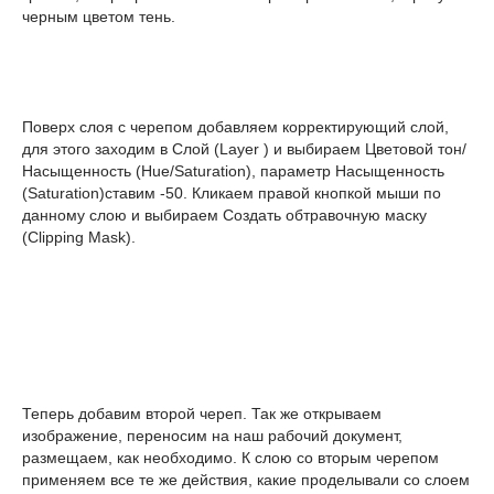
черным цветом тень.
Поверх слоя с черепом добавляем корректирующий слой,
для этого заходим в Слой (Layer ) и выбираем Цветовой тон/
Насыщенность (Hue/Saturation), параметр Насыщенность
(Saturation)ставим -50. Кликаем правой кнопкой мыши по
данному слою и выбираем Создать обтравочную маску
(Clipping Mask).
Теперь добавим второй череп. Так же открываем
изображение, переносим на наш рабочий документ,
размещаем, как необходимо. К слою со вторым черепом
применяем все те же действия, какие проделывали со слоем