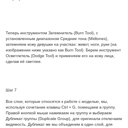
Теперь инструментом Затемнитель (Burn Tool), с
установленным диапазоном Средние тона (Midtones),
затемняем кожу девушки на участках: живот, ноги, руки (на
изображении ниже указано как Burn Tool). Берем инструмент
Осветлитель (Dodge Tool) и применяем его на кожу лица,
сделав её светлее.
Шаг 7
Все слои, которые относятся к работе с моделью, мы,
используя сочетание клавиш Ctrl + G, помещаем в группу.
Правой кнопкой мыши нажимаем на группу и выбираем
Дубликат группы (Duplicate Group), для оригинала отключаем
видимость. Дубликат же мы объединим в один слой, для