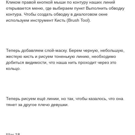
Кликом правой кнопкой мыши по контуру наших линий
открывается меню, где выбираем пункт Выполнить обводку
контура. Чтобы создать обводку в диалоговом окне
используем инструмент Кисть (Brush Tool).
Теперь добавляем слой-маску. Берем черную, небольшую,
жесткую кисть и рисуем тоненькую линию, необходимо
добиться видимости, что наша нить проходит через это
кольцо.
Теперь рисуем ещё линии, но так, чтобы казалось, что она
тянет за другое плечо девушки.
Шаг 18