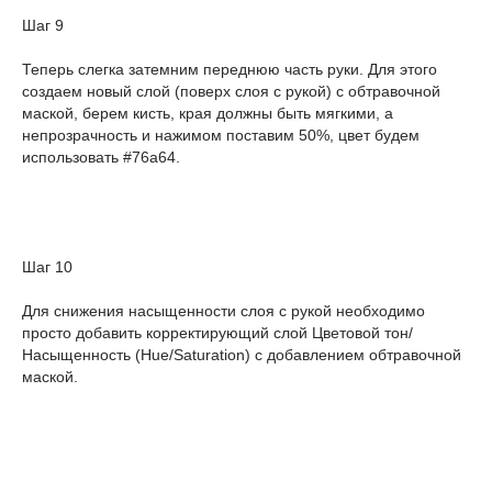
Шаг 9
Теперь слегка затемним переднюю часть руки. Для этого
создаем новый слой (поверх слоя с рукой) с обтравочной
маской, берем кисть, края должны быть мягкими, а
непрозрачность и нажимом поставим 50%, цвет будем
использовать #76a64.
Шаг 10
Для снижения насыщенности слоя с рукой необходимо
просто добавить корректирующий слой Цветовой тон/
Насыщенность (Hue/Saturation) с добавлением обтравочной
маской.