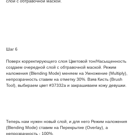
слой с обтравочной маской.
Шаг 6
Поверх корректирующего слоя Цветовой тон/Насыщенность
создаем очередной слой с обтравочной маской. Режим
наложения (Blending Mode) меняем на Умножение (Multiply),
непрозрачность ставим на отметку 30%. Взяв Кисть (Brush
Tool), выбираем цвет #37332a и закрашиваем кожу девушки.
Теперь нам нужен новый слой, и для него Режим наложения
(Blending Mode) ставим на Перекрытие (Overlay), а
непрозрачность - 100%.