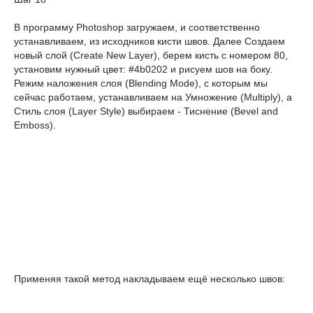
В программу Photoshop загружаем, и соответственно
устанавливаем, из исходников кисти швов. Далее Создаем
новый слой (Create New Layer), берем кисть с номером 80,
установим нужный цвет: #4b0202 и рисуем шов на боку.
Режим наложения слоя (Blending Mode), с которым мы
сейчас работаем, устанавливаем на Умножение (Multiply), а
Стиль слоя (Layer Style) выбираем - Тиснение (Bevel and
Emboss).
Применяя такой метод накладываем ещё несколько швов: