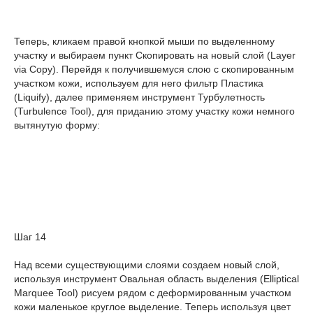
Теперь, кликаем правой кнопкой мыши по выделенному
участку и выбираем пункт Скопировать на новый слой (Layer
via Copy). Перейдя к получившемуся слою с скопированным
участком кожи, используем для него фильтр Пластика
(Liquify), далее применяем инструмент Турбулетность
(Turbulence Tool), для приданию этому участку кожи немного
вытянутую форму:
Шаг 14
Над всеми существующими слоями создаем новый слой,
используя инструмент Овальная область выделения (Elliptical
Marquee Tool) рисуем рядом с деформированным участком
кожи маленькое круглое выделение. Теперь используя цвет