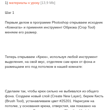
1)
материалы к уроку
[13,9 Mb]
Шаг 1
Первым делом в программе Photoshop открываем исходник
«Комната» и применяя инструмент Обрезка (Crop Tool)
меняем его размер.
Теперь открываем «Крюк», используя любой инструмент
выделения, на свой вкус, отделяем сам крюк от фона и
размещаем его под потолком в нашей комнате:
Сделаем так, чтобы крюк сильно не выбивался из общего
фона. Создаем новый слой (Create New Layer), берем Кисть
(Brush Tool), устанавливаем цвет #25201. Нарисуем на
потолке, у основания крюка, отверстия, как показано на