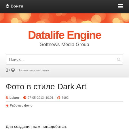
Войти
Datalife Engine
Softnews Media Group
Полная версия сайта
Фото в стиле Dark Art
Lektor
27-05-2013, 10:01
7192
Работа с фото
Для создания нам понадобится: