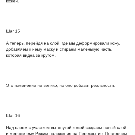
кожей.
Шаг 15
А теперь, перейдя на слой, где мы деформировали кожу,
добавляем к нему маску и стираем маленькую часть,
которая видна за кругом.
Это изменение не велико, но оно добавит реальности.
Шаг 16
Над слоем с участком вытянутой кожей создаем новый слой
и меняем ему Режим наложения на Перекрытие. Повторяем