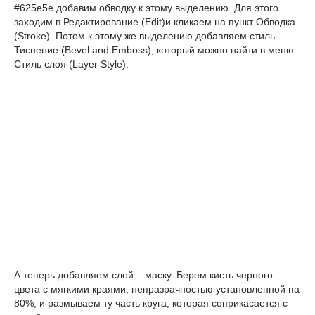
#625e5e добавим обводку к этому выделению. Для этого
заходим в Редактирование (Edit)и кликаем на пункт Обводка
(Stroke). Потом к этому же выделению добавляем стиль
Тиснение (Bevel and Emboss), который можно найти в меню
Стиль слоя (Layer Style).
А теперь добавляем слой – маску. Берем кисть черного
цвета с мягкими краями, непразрачностью установленной на
80%, и размываем ту часть круга, которая соприкасается с