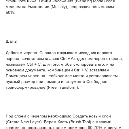
скриншоте ниже. Режим наложения (Blending Mode) слоя
меняем на Умножение (Multiply), непрозрачность ставим
50%.
Шаг 2
Добавим черепа. Сначала открываем исходник первого
черепа, сочетанием клавиш Ctrl + A отделяем череп от фона,
нажимаем Ctrl + C, для того, чтобы скопировать его, и на
основном документе, комбинацией Ctrl + V, вставляем.
Помещаем череп на необходимое место и устанавливаем
нужный размер при помощи инструмента Свободное
трансформирование (Free Transform).
Под слоем с черепом необходимо Создать новый слой
(Create New Layer). Берем Кисть (Brush Tool) с мягкими
краями, непрозрачность ставим примерно 60-70%, и рисуем