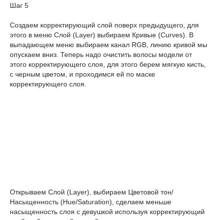
Шаг 5
Создаем корректирующий слой поверх предыдущего, для
этого в меню Слой (Layer) выбираем Кривые (Curves). В
выпадающем меню выбираем канал RGB, линию кривой мы
опускаем вниз. Теперь надо очистить волосы модели от
этого корректирующего слоя, для этого берем мягкую кисть,
с черным цветом, и проходимся ей по маске
корректирующего слоя.
Открываем Слой (Layer), выбираем Цветовой тон/
Насыщенность (Hue/Saturation), сделаем меньше
насыщенность слоя с девушкой используя корректирующий