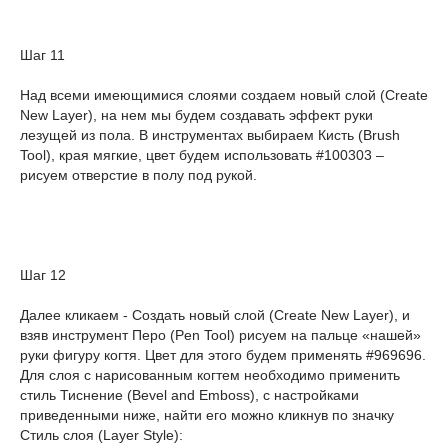
Шаг 11
Над всеми имеющимися слоями создаем новый слой (Create
New Layer), на нем мы будем создавать эффект руки
лезущей из пола. В инструментах выбираем Кисть (Brush
Tool), края мягкие, цвет будем использовать #100303 –
рисуем отверстие в полу под рукой.
Шаг 12
Далее кликаем - Создать новый слой (Create New Layer), и
взяв инструмент Перо (Pen Tool) рисуем на пальце «нашей»
руки фигуру когтя. Цвет для этого будем применять #969696.
Для слоя с нарисованным когтем необходимо применить
стиль Тиснение (Bevel and Emboss), с настройками
приведенными ниже, найти его можно кликнув по значку
Стиль слоя (Layer Style):