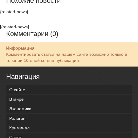
Похожие новости
{related-news}
[/related-news]
Комментарии (0)
Информация
Комментировать статьи на нашем сайте возможно только в
течении
10
дней со дня публикации.
Навигация
О сайте
В мире
Экономика
Религия
Криминал
Спорт