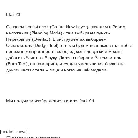
Шаг 23
Создаем новый слой (Create New Layer), заходим в Режим
наложения (Blending Mode)и там выбираем пункт -
Перекрытие (Overlay). В инструментах выбираем
Осветлитель (Dodge Tool), его мы будем использовать, чтобы
понизить контрастность волос, одежды девушки и можно
добавить блик на её руку. Далее выбираем Затемнитель
(Burn Tool), он нам пригодится для уменьшения бликов на
других частях тела – лице и ногах нашей модели.
Мы получили изображение в стиле Dark Art:
[related-news]