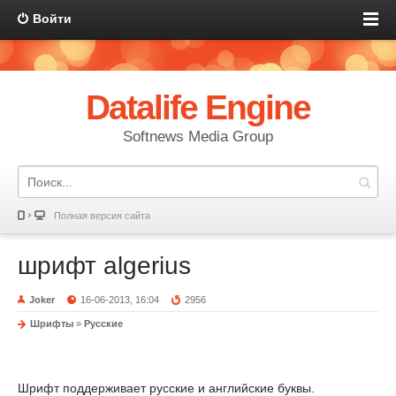
Войти
Datalife Engine
Softnews Media Group
Полная версия сайта
шрифт algerius
Joker
16-06-2013, 16:04
2956
Шрифты
»
Русские
Шрифт поддерживает русские и английские буквы.