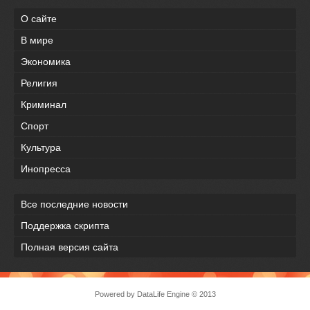
О сайте
В мире
Экономика
Религия
Криминал
Спорт
Культура
Инопресса
Все последние новости
Поддержка скрипта
Полная версия сайта
Powered by
DataLife Engine
© 2013