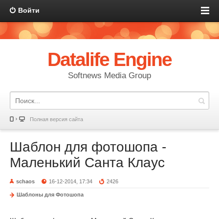
Войти
Datalife Engine
Softnews Media Group
Полная версия сайта
Шаблон для фотошопа -
Маленький Санта Клаус
schaos
16-12-2014, 17:34
2426
Шаблоны для Фотошопа