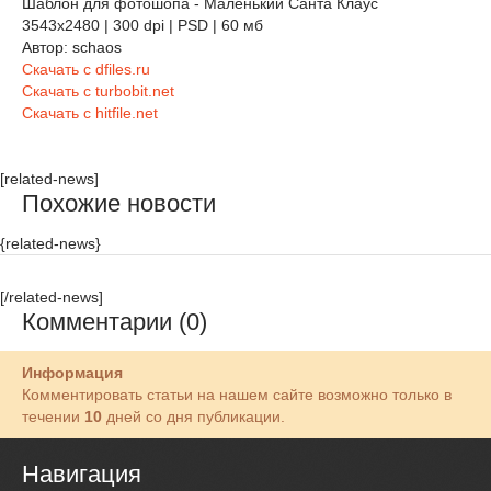
Шаблон для фотошопа - Маленький Санта Клаус
3543х2480 | 300 dpi | PSD | 60 мб
Автор: schaos
Скачать с dfiles.ru
Скачать с turbobit.net
Скачать с hitfile.net
[related-news]
Похожие новости
{related-news}
[/related-news]
Комментарии (0)
Информация
Комментировать статьи на нашем сайте возможно только в
течении
10
дней со дня публикации.
Навигация