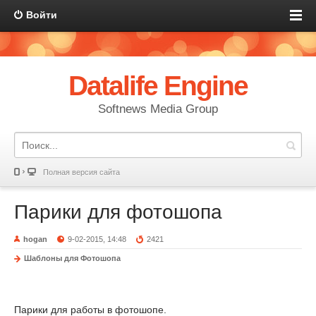
Войти
Datalife Engine
Softnews Media Group
Полная версия сайта
Парики для фотошопа
hogan
9-02-2015, 14:48
2421
Шаблоны для Фотошопа
Парики для работы в фотошопе.