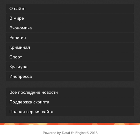
О сайте
В мире
Экономика
Религия
Криминал
Спорт
Культура
Инопресса
Все последние новости
Поддержка скрипта
Полная версия сайта
Powered by
DataLife Engine
© 2013