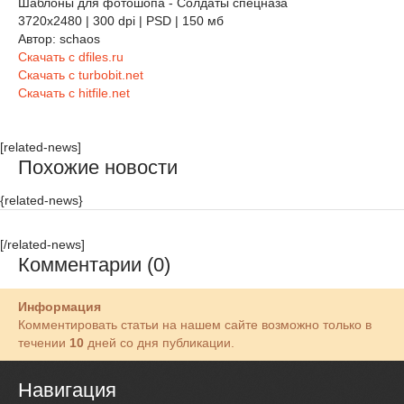
Шаблоны для фотошопа - Солдаты спецназа
3720х2480 | 300 dpi | PSD | 150 мб
Автор: schaos
Скачать с dfiles.ru
Скачать с turbobit.net
Скачать с hitfile.net
[related-news]
Похожие новости
{related-news}
[/related-news]
Комментарии (0)
Информация
Комментировать статьи на нашем сайте возможно только в
течении
10
дней со дня публикации.
Навигация