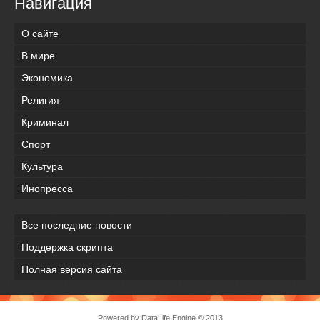
Навигация
О сайте
В мире
Экономика
Религия
Криминал
Спорт
Культура
Инопресса
Все последние новости
Поддержка скрипта
Полная версия сайта
Powered by
DataLife Engine
© 2013