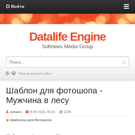
Войти
Datalife Engine
Softnews Media Group
Полная версия сайта
Шаблон для фотошопа -
Мужчина в лесу
schaos
8-09-2015, 00:10
2236
Шаблоны для Фотошопа