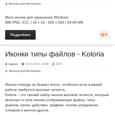
Иконки для Фотошопа
Мега иконки для украшения Windows
886 PNG, ICO, | 16 x 16 - 500 х 500 | 58,48 MB
Подробнее
0
Иконки типы файлов - Koloria
Админ
16-01-2013, 16:08
2374
Иконки для Фотошопа
Иконок никогда не бывает много, особенно если в вашей
работе требуется высокая четкость.
Koloria – это свежий набор иконок высокой четкости, который
включает в себя иконки отображающие файлы, типы
файлов, папки, действия, графики, кнопки управления
плеером и многое другое.