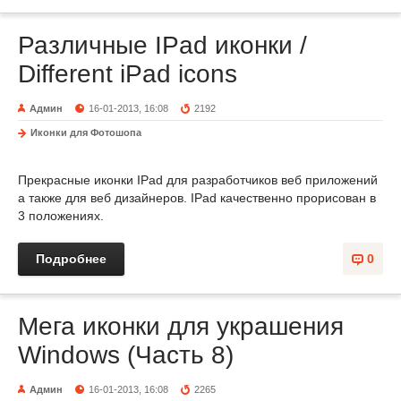
Различные IPad иконки /
Different iPad icons
Админ
16-01-2013, 16:08
2192
Иконки для Фотошопа
Прекрасные иконки IPad для разработчиков веб приложений
а также для веб дизайнеров. IPad качественно прорисован в
3 положениях.
Подробнее
0
Мега иконки для украшения
Windows (Часть 8)
Админ
16-01-2013, 16:08
2265