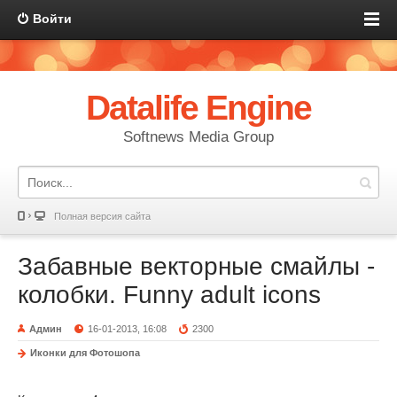
Войти
Datalife Engine
Softnews Media Group
Полная версия сайта
Забавные векторные смайлы -
колобки. Funny adult icons
Админ
16-01-2013, 16:08
2300
Иконки для Фотошопа