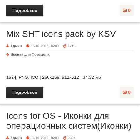
Подробнее
0
Mix SHT icons pack by KSV
Админ
16-01-2013, 16:08
1715
Иконки для Фотошопа
1524| PNG, ICO | 256x256, 512х512 | 34.32 мb
Подробнее
0
Icons for OS - Иконки для
операционных систем(Иконки)
Админ
16-01-2013, 16:08
2854