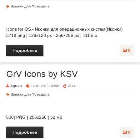
Иконки для Фотошопа
Icons for OS - Иконки для операционных систем(Иконки)
5718 png | 128x128 px - 256x256 px | 111 mb
Подробнее
0
GrV Icons by KSV
Админ
16-01-2013, 16:08
2114
Иконки для Фотошопа
630| PNG | 256x256 | 52 мb
Подробнее
0