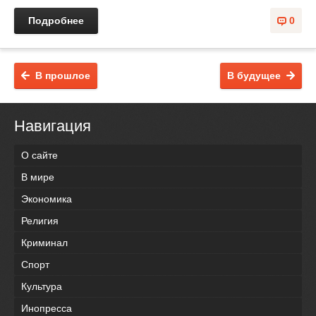
Подробнее
0
В прошлое
В будущее
Навигация
О сайте
В мире
Экономика
Религия
Криминал
Спорт
Культура
Инопресса