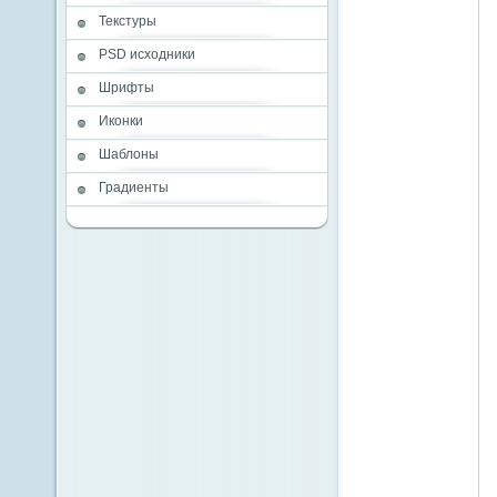
Текстуры
PSD исходники
Шрифты
Иконки
Шаблоны
Градиенты