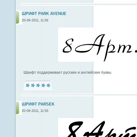
ШРИФТ PARK AVENUE
20-09-2011, 11:56
Шрифт поддерживает русские и английские буквы.
ШРИФТ PARSEK
20-09-2011, 11:55