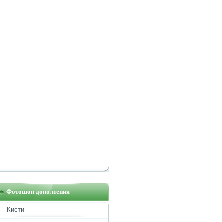
Фотошоп дополнения
Кисти