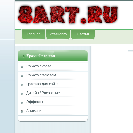
Главная
Установка
Статьи
Уроки Фотошоп
Работа с фото
Работа с текстом
Графика для сайта
Дизайн / Рисование
Эффекты
Анимация