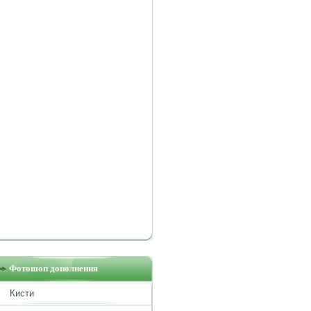
Фотошоп дополнения
Кисти