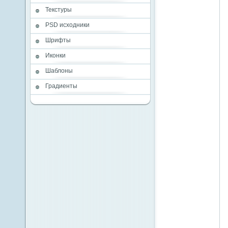
Текстуры
PSD исходники
Шрифты
Иконки
Шаблоны
Градиенты