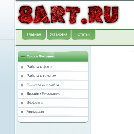
Главная
Установка
Статьи
Уроки Фотошоп
Работа с фото
Работа с текстом
Графика для сайта
Дизайн / Рисование
Эффекты
Анимация