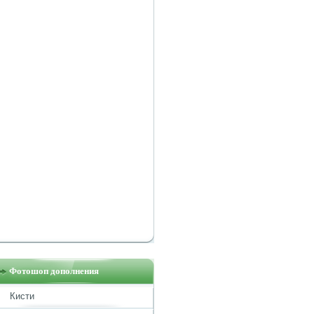
Фотошоп дополнения
Кисти