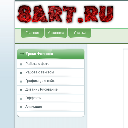
Главная
Установка
Статьи
Уроки Фотошоп
Работа с фото
Работа с текстом
Графика для сайта
Дизайн / Рисование
Эффекты
Анимация