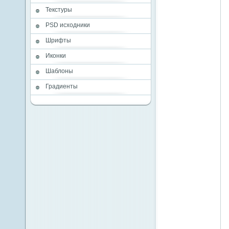
Текстуры
PSD исходники
Шрифты
Иконки
Шаблоны
Градиенты