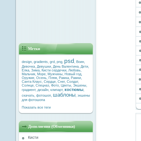
Метки
psd
design
,
gradients
,
grd
,
png
,
,
Воин
,
Девочка
,
Девушки
,
День Валентина
,
Дети
,
Елка
,
Зима
,
Кисти сердечки
,
Любовь
,
Мальчик
,
Море
,
Мужчины
,
Новый год
,
Оружие
,
Осень
,
Пляж
,
Рамка
,
Рамки
,
Санта Клаус
,
Сердце
,
Снег
,
Солдат
,
Солнце
,
Спецназ
,
Фото
,
Цветы
,
Экшены
,
костюмы
градиент
,
дизайн
,
клипарт
,
,
шаблоны
скачать
,
фотошоп
,
,
экшены
для фотошопа
Показать все теги
Дополнения (Обменники)
Кисти