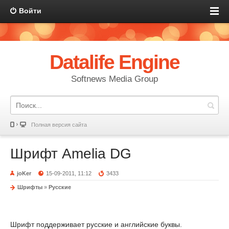
Войти
Datalife Engine
Softnews Media Group
Полная версия сайта
Шрифт Amelia DG
joKer
15-09-2011, 11:12
3433
Шрифты
»
Русские
Шрифт поддерживает русские и английские буквы.