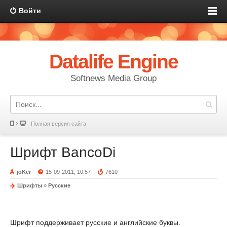
Войти
Datalife Engine
Softnews Media Group
Полная версия сайта
Шрифт BancoDi
joKer
15-09-2011, 10:57
7610
Шрифты
»
Русские
Шрифт поддерживает русские и английские буквы.