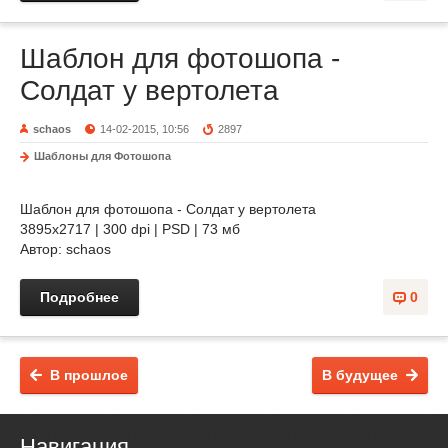
Шаблон для фотошопа -
Солдат у вертолета
schaos
14-02-2015, 10:56
2897
Шаблоны для Фотошопа
Шаблон для фотошопа - Солдат у вертолета
3895х2717 | 300 dpi | PSD | 73 мб
Автор: schaos
Подробнее
0
В прошлое
В будущее
Навигация