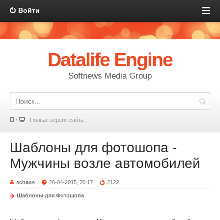
Войти
Datalife Engine
Softnews Media Group
Полная версия сайта
Шаблоны для фотошопа -
Мужчины возле автомобилей
schaos
20-04-2015, 20:17
2122
Шаблоны для Фотошопа