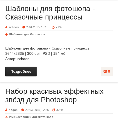
Шаблоны для фотошопа -
Сказочные принцессы
schaos
2-04-2015, 19:16
2132
Шаблоны для Фотошопа
Шаблоны для фотошопа - Сказочные принцессы
3644х2835 | 300 dpi | PSD | 184 мб
Автор: schaos
Подробнее
0
Набор красивых эффектных
звёзд для Photoshop
hogan
20-03-2015, 22:55
3229
PSD исходники для Фотошопа