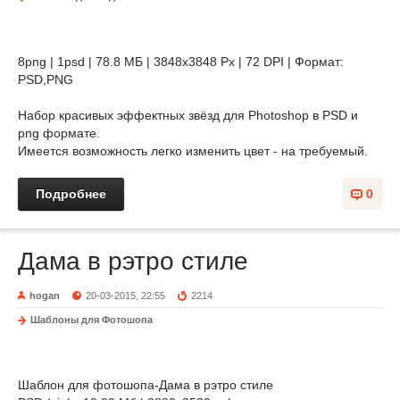
8png | 1psd | 78.8 МБ | 3848х3848 Px | 72 DPI | Формат:
PSD,PNG
Набор красивых эффектных звёзд для Photoshop в PSD и
png формате.
Имеется возможность легко изменить цвет - на требуемый.
Подробнее
0
Дама в рэтро стиле
hogan
20-03-2015, 22:55
2214
Шаблоны для Фотошопа
Шаблон для фотошопа-Дама в рэтро стиле