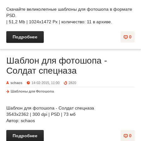
Скачайте великолепные шаблоны для фотошопа в формате
PSD.
| 51,2 Mb | 1024х1472 Px | количество: 11 в архиве.
Подробнее
0
Шаблон для фотошопа -
Солдат спецназа
schaos
14-02-2015, 11:00
2820
Шаблоны для Фотошопа
Шаблон для фотошопа - Солдат спецназа
3543х2362 | 300 dpi | PSD | 73 мб
Автор: schaos
Подробнее
0