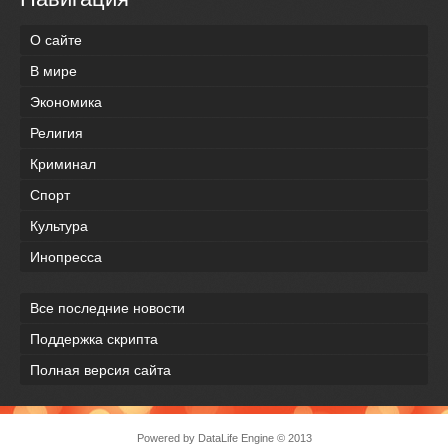
О сайте
В мире
Экономика
Религия
Криминал
Спорт
Культура
Инопресса
Все последние новости
Поддержка скрипта
Полная версия сайта
Powered by
DataLife Engine
© 2013