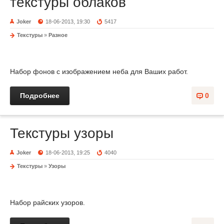
текстуры облаков
Joker
18-06-2013, 19:30
5417
Текстуры
»
Разное
Набор фонов с изображением неба для Ваших работ.
Подробнее
0
Текстуры узоры
Joker
18-06-2013, 19:25
4040
Текстуры
»
Узоры
Набор райских узоров.