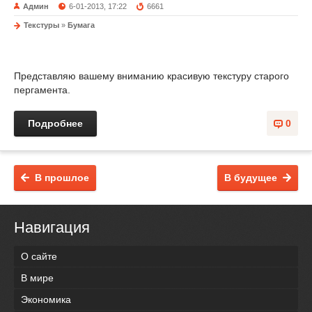
Админ
6-01-2013, 17:22
6661
Текстуры
»
Бумага
Представляю вашему вниманию красивую текстуру старого
пергамента.
Подробнее
0
В прошлое
В будущее
Навигация
О сайте
В мире
Экономика