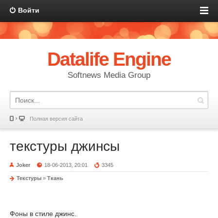
Войти
Datalife Engine
Softnews Media Group
Полная версия сайта
текстуры джинсы
Joker
18-06-2013, 20:01
3345
Текстуры
»
Ткaнь
Фоны в стиле джинс.