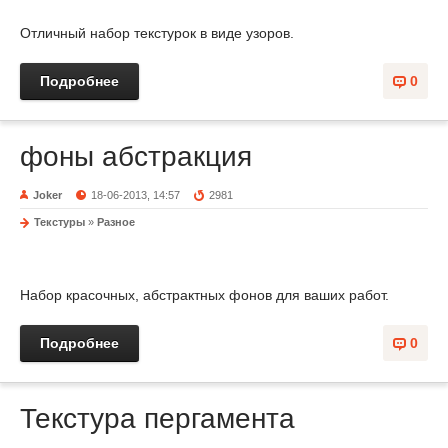
Отличный набор текстурок в виде узоров.
Подробнее
0
фоны абстракция
Joker
18-06-2013, 14:57
2981
Текстуры
»
Разное
Набор красочных, абстрактных фонов для ваших работ.
Подробнее
0
Текстура пергамента