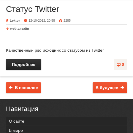
Статус Twitter
Lektor
12-10-2012, 20:58
2285
web дизайн
Качественный psd исходник со статусом из Twitter
Подробнее
0
В прошлое
В будущее
Навигация
О сайте
В мире