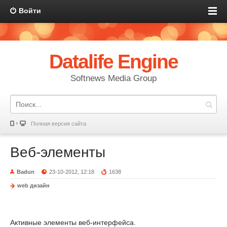
Войти
Datalife Engine
Softnews Media Group
Полная версия сайта
Веб-элементы
Badun
23-10-2012, 12:18
1638
web дизайн
Активные элементы веб-интерфейса.