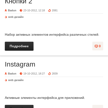
Кнопки 2
Badun
23-10-2012, 12:18
2081
web дизайн
Набор активных элементов интерфейса различных стилей.
Подробнее
0
Instagram
Badun
19-10-2012, 18:27
2839
web дизайн
Активные элементы интерфейса для приложений.