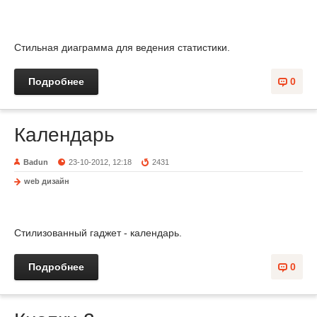
Стильная диаграмма для ведения статистики.
Подробнее
0
Календарь
Badun
23-10-2012, 12:18
2431
web дизайн
Стилизованный гаджет - календарь.
Подробнее
0