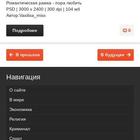
Романтическая рамка - пора любить
PSD | 3000 х 2400 | 300 dpi | 104 мб
Автор:Vasilisa_miss
Подробнее
0
В прошлое
В будущее
Навигация
О сайте
В мире
Экономика
Религия
Криминал
Спорт