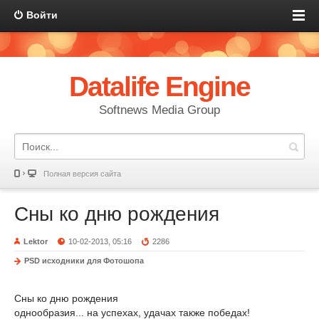
Войти
Datalife Engine
Softnews Media Group
Полная версия сайта
Сны ко дню рождения
Lektor
10-02-2013, 05:16
2286
PSD исходники для Фотошопа
Сны ко дню рождения
однообразия... на успехах, удачах также победах!