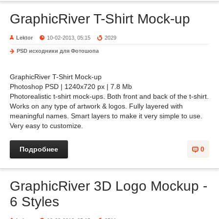
GraphicRiver T-Shirt Mock-up
Lektor
10-02-2013, 05:15
2029
PSD исходники для Фотошопа
GraphicRiver T-Shirt Mock-up
Photoshop PSD | 1240x720 px | 7.8 Mb
Photorealistic t-shirt mock-ups. Both front and back of the t-shirt.
Works on any type of artwork & logos. Fully layered with
meaningful names. Smart layers to make it very simple to use.
Very easy to customize.
Подробнее
0
GraphicRiver 3D Logo Mockup -
6 Styles