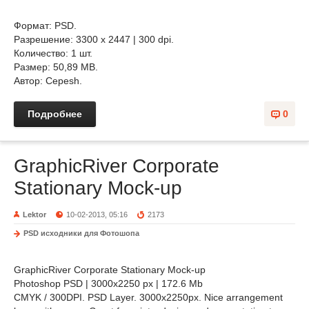
Формат: PSD.
Разрешение: 3300 x 2447 | 300 dpi.
Количество: 1 шт.
Размер: 50,89 MB.
Автор: Cepesh.
Подробнее
0
GraphicRiver Corporate
Stationary Mock-up
Lektor
10-02-2013, 05:16
2173
PSD исходники для Фотошопа
GraphicRiver Corporate Stationary Mock-up
Photoshop PSD | 3000x2250 px | 172.6 Mb
CMYK / 300DPI. PSD Layer. 3000x2250px. Nice arrangement