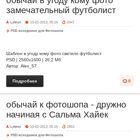
обычай в угоду кому фото
замечательный футболист
Lektor
10-02-2013, 05:16
2047
PSD исходники для Фотошопа
Шаблон в угоду кому фото светило футболист
PSD | 2560x1600 | 26,2 Мб
Автор: Alex_57
Подробнее
0
обычай к фотошопа - дружно
начиная с Сальма Хайек
Lektor
10-02-2013, 05:16
1853
PSD исходники для Фотошопа