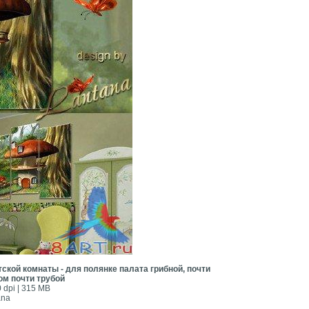
кой комнаты - для полянке палата грибной, почти
ом почти трубой
 dpi | 315 MB
ana