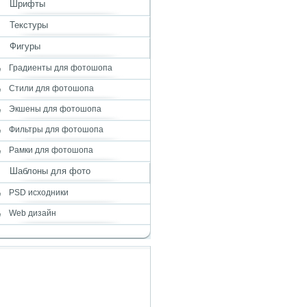
Шрифты
Текстуры
Фигуры
Градиенты для фотошопа
Стили для фотошопа
Экшены для фотошопа
Фильтры для фотошопа
Рамки для фотошопа
Шаблоны для фото
PSD исходники
Web дизайн