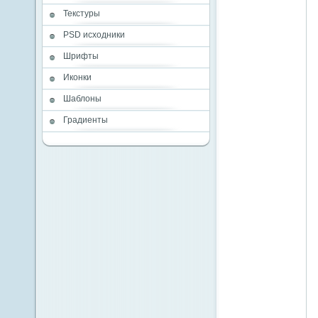
Текстуры
PSD исходники
Шрифты
Иконки
Шаблоны
Градиенты