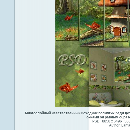
Многослойный неестественный исходник полиптих ради детс
окнами он равным образ
PSD | 8858 x 6496 | 300
Author: Lant