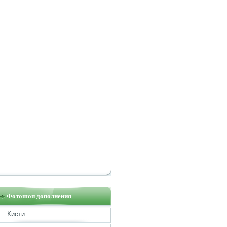
Фотошоп дополнения
Кисти