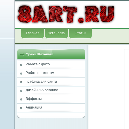
Главная
Установка
Статьи
Уроки Фотошоп
Работа с фото
Работа с текстом
Графика для сайта
Дизайн / Рисование
Эффекты
Анимация