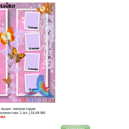
- выше- пионер годик
оличество: 1 шт. | 18.49 Мб
nka