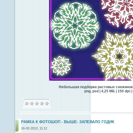
Небольшая подборка растовых снежинок 
png, psd | 4,25 МБ | 150 dpi
РАМКА К ФОТОШОП - ВЫШЕ- ЗАПЕВАЛО ГОДИК
16-02-2013, 11:12