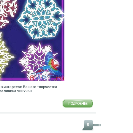
в интересах Вашего творчества
 | величина 960х960
0