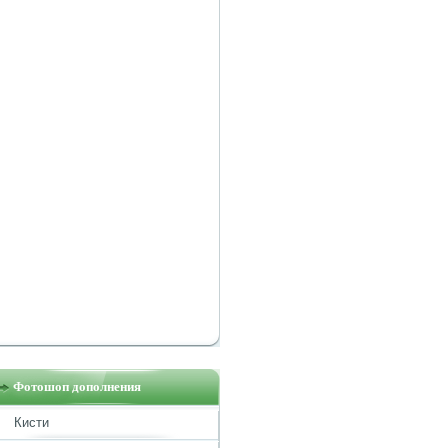
Фотошоп дополнения
Кисти