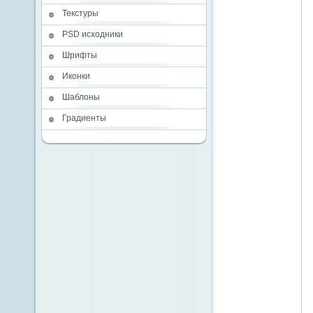
Текстуры
PSD исходники
Шрифты
Иконки
Шаблоны
Градиенты