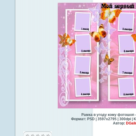
Рамка в угоду кому фотошоп 
Формат: PSD | 3597х2795 | 300dpi | К
Автор:
DGali