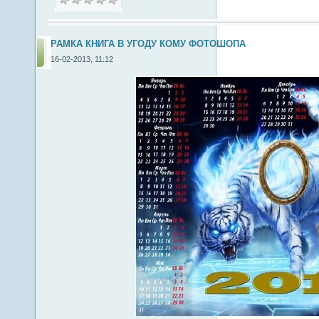
РАМКА КНИГА В УГОДУ КОМУ ФОТОШОПА
16-02-2013, 11:12