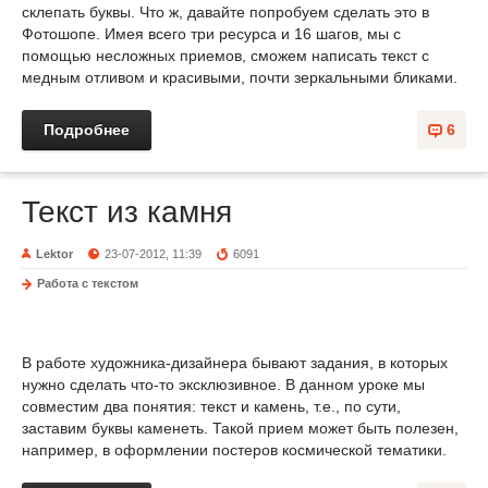
склепать буквы. Что ж, давайте попробуем сделать это в
Фотошопе. Имея всего три ресурса и 16 шагов, мы с
помощью несложных приемов, сможем написать текст с
медным отливом и красивыми, почти зеркальными бликами.
Подробнее
6
Текст из камня
Lektor
23-07-2012, 11:39
6091
Работа с текстом
В работе художника-дизайнера бывают задания, в которых
нужно сделать что-то эксклюзивное. В данном уроке мы
совместим два понятия: текст и камень, т.е., по сути,
заставим буквы каменеть. Такой прием может быть полезен,
например, в оформлении постеров космической тематики.