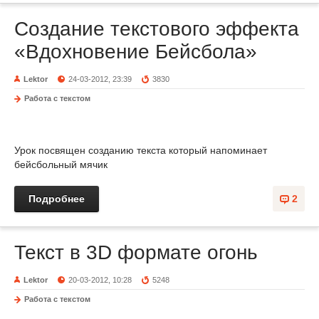
Создание текстового эффекта
«Вдохновение Бейсбола»
Lektor
24-03-2012, 23:39
3830
Работа с текстом
Урок посвящен созданию текста который напоминает
бейсбольный мячик
Подробнее
2
Текст в 3D формате огонь
Lektor
20-03-2012, 10:28
5248
Работа с текстом