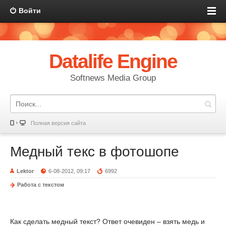
Войти
Datalife Engine
Softnews Media Group
Полная версия сайта
Медный текс в фотошопе
Lektor
6-08-2012, 09:17
6992
Работа с текстом
Как сделать медный текст? Ответ очевиден – взять медь и